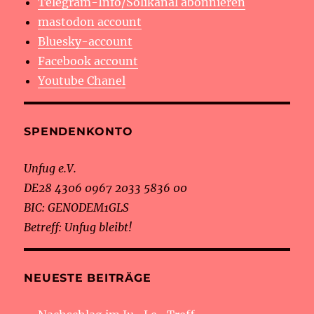
Telegram-Info/Solikanal abonnieren
mastodon account
Bluesky-account
Facebook account
Youtube Chanel
SPENDENKONTO
Unfug e.V.
DE28 4306 0967 2033 5836 00
BIC: GENODEM1GLS
Betreff: Unfug bleibt!
NEUESTE BEITRÄGE