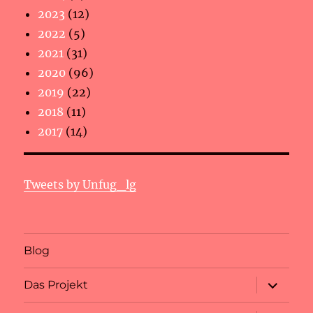
2023
(12)
2022
(5)
2021
(31)
2020
(96)
2019
(22)
2018
(11)
2017
(14)
Tweets by Unfug_lg
Blog
Unterme
Das Projekt
anzeigen