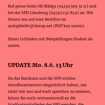
Ruf gerne beim OB Mädge (04131/309 31 11) und
bei der SPD Lüneburg (04131/232 859) an. Wir
freuen uns auf eure Berichte an
unfugbleibt@riseup.net (PGP key unten).
Einen Leitfaden mit Beispielfragen findest du
unten.
UPDATE Mo. 8.6. 13 Uhr
Da das Ratshaus und die SPD schöne
Anrufbeantworter eingerichtet haben, um
nicht mit uns und euch sprechen zu müssen,
könnt ihr euch vertrauensvoll an die
Stadtratsmitglieder der SPD wenden, die