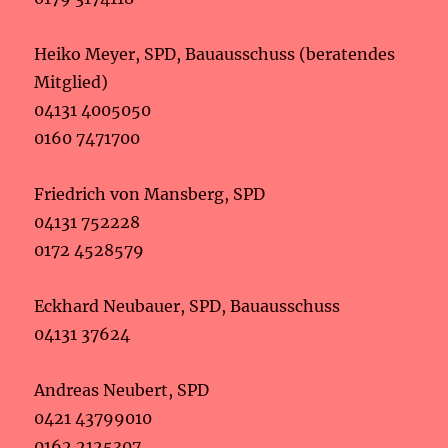
Heiko Meyer, SPD, Bauausschuss (beratendes
Mitglied)
04131 4005050
0160 7471700
Friedrich von Mansberg, SPD
04131 752228
0172 4528579
Eckhard Neubauer, SPD, Bauausschuss
04131 37624
Andreas Neubert, SPD
0421 43799010
0162 2125307