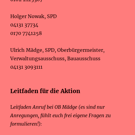
Holger Nowak, SPD
04131 37734
0170 7741258
Ulrich Mädge, SPD, Oberbürgermeister,
Verwaltungsausschuss, Bauausschuss
04131 3093111
Leitfaden für die Aktion
L
eitfaden Anruf bei OB Mädge (es sind nur
Anregungen, fühlt euch frei eigene Fragen zu
formulieren!):