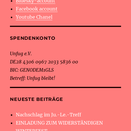
Bluesky-account
Facebook account
Youtube Chanel
SPENDENKONTO
Unfug e.V.
DE28 4306 0967 2033 5836 00
BIC: GENODEM1GLS
Betreff: Unfug bleibt!
NEUESTE BEITRÄGE
Nachschlag im Ju.-Le.-Treff
EINLADUNG ZUM WIDERSTÄNDIGEN