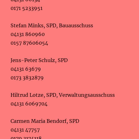
0171 5233951
Stefan Minks, SPD, Bauausschuss
04131 860960
0157 87606054
Jens-Peter Schulz, SPD
04131 63679
0173 3832879
Hiltrud Lotze, SPD, Verwaltungsausschuss
04131 6069704
Carmen Maria Bendorf, SPD
04131 47757
0179 3174118