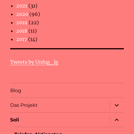
2021
(31)
2020
(96)
2019
(22)
2018
(11)
2017
(14)
Tweets by Unfug_lg
Blog
Unterme
Das Projekt
anzeigen
Unterme
Soli
anzeigen