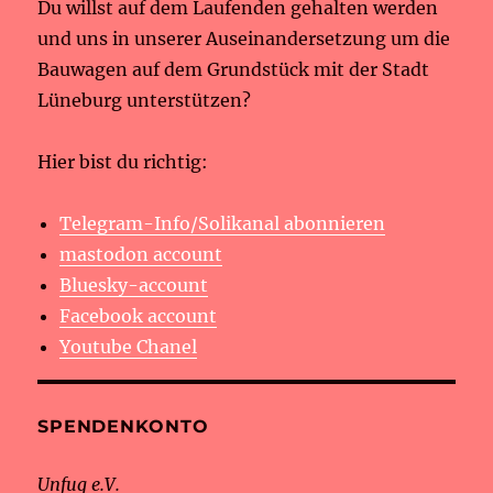
Du willst auf dem Laufenden gehalten werden
und uns in unserer Auseinandersetzung um die
Bauwagen auf dem Grundstück mit der Stadt
Lüneburg unterstützen?
Hier bist du richtig:
Telegram-Info/Solikanal abonnieren
mastodon account
Bluesky-account
Facebook account
Youtube Chanel
SPENDENKONTO
Unfug e.V.