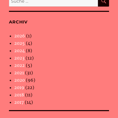
nach:
ARCHIV
2026
(1)
2025
(4)
2024
(8)
2023
(12)
2022
(5)
2021
(31)
2020
(96)
2019
(22)
2018
(11)
2017
(14)