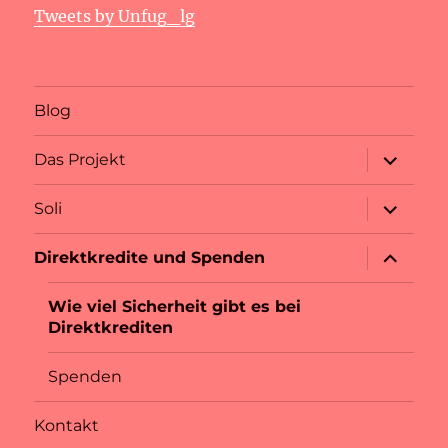
Tweets by Unfug_lg
Blog
Unterme
Das Projekt
anzeigen
Unterme
Soli
anzeigen
Unterme
Direktkredite und Spenden
anzeigen
Wie viel Sicherheit gibt es bei
Direktkrediten
Spenden
Kontakt