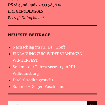
DE28 4306 0967 2033 5836 00
BIC: GENODEM1GLS
Betreff: Unfug bleibt!
NEUESTE BEITRÄGE
Nachschlag im Ju.-Le.-Treff
EINLADUNG ZUM WIDERSTÄNDIGEN
WINTERFEST
Soli mit der Fährstrasse 115 in HH
Wilhelmsburg
Direktkredite gesucht!
Solibild – Gegen Faschismus!
SU
Suche