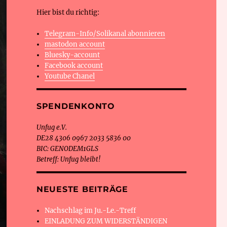
Hier bist du richtig:
Telegram-Info/Solikanal abonnieren
mastodon account
Bluesky-account
Facebook account
Youtube Chanel
SPENDENKONTO
Unfug e.V.
DE28 4306 0967 2033 5836 00
BIC: GENODEM1GLS
Betreff: Unfug bleibt!
NEUESTE BEITRÄGE
Nachschlag im Ju.-Le.-Treff
EINLADUNG ZUM WIDERSTÄNDIGEN