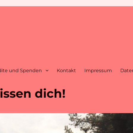
dite und Spenden
Kontakt
Impressum
Date
issen dich!