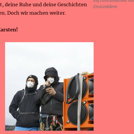
auf Fahrraddemos mit
t, deine Ruhe und deine Geschichten
Ersatzrädern
en. Doch wir machen weiter.
Karsten!