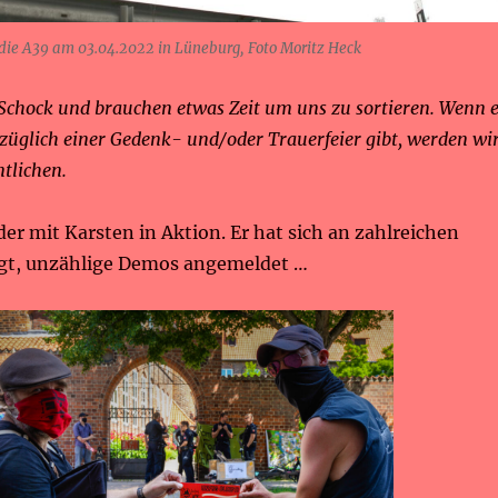
die A39 am 03.04.2022 in Lüneburg, Foto Moritz Heck
 Schock und brauchen etwas Zeit um uns zu sortieren. Wenn 
züglich einer Gedenk- und/oder Trauerfeier gibt, werden wi
ntlichen.
lder mit Karsten in Aktion. Er hat sich an zahlreichen
igt, unzählige Demos angemeldet …