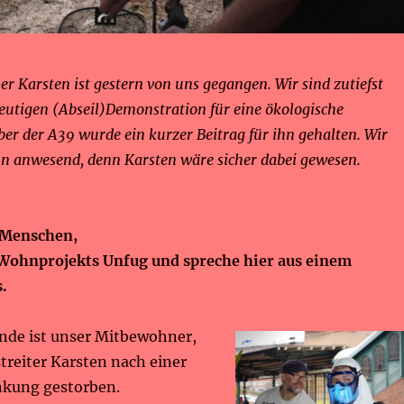
 Karsten ist gestern von uns gegangen. Wir sind zutiefst
heutigen (Abseil)Demonstration für eine ökologische
r der A39 wurde ein kurzer Beitrag für ihn gehalten. Wir
hn anwesend, denn Karsten wäre sicher dabei gewesen.
n Menschen,
s Wohnprojekts Unfug und spreche hier aus einem
.
de ist unser Mitbewohner,
treiter Karsten nach einer
nkung gestorben.