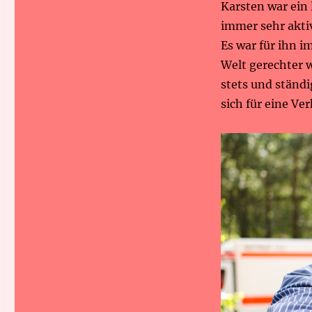
Karsten war ein 
immer sehr akti
Es war für ihn i
Welt gerechter w
stets und ständi
sich für eine Ve