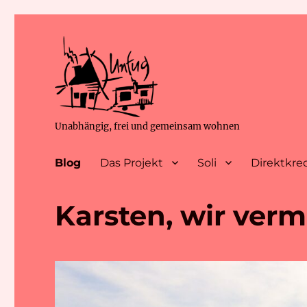
Unabhängig, frei und gemeinsam wohnen
Blog
Das Projekt
Soli
Direktkre
Karsten, wir verm