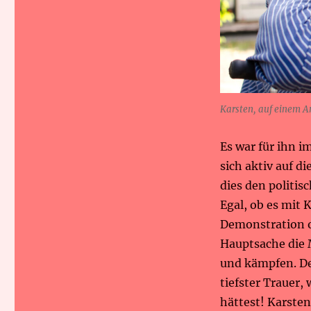
Karsten, auf einem 
Es war für ihn 
sich aktiv auf d
dies den politis
Egal, ob es mit 
Demonstration o
Hauptsache die 
und kämpfen. De
tiefster Trauer, 
hättest! Karsten