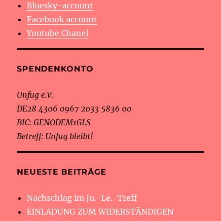
Bluesky-account
Facebook account
Youtube Chanel
SPENDENKONTO
Unfug e.V.
DE28 4306 0967 2033 5836 00
BIC: GENODEM1GLS
Betreff: Unfug bleibt!
NEUESTE BEITRÄGE
Nachschlag im Ju.-Le.-Treff
EINLADUNG ZUM WIDERSTÄNDIGEN