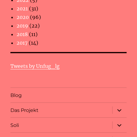
2022
(5)
2021
(31)
2020
(96)
2019
(22)
2018
(11)
2017
(14)
Tweets by Unfug_lg
Blog
Unterme
Das Projekt
anzeigen
Unterme
Soli
anzeigen