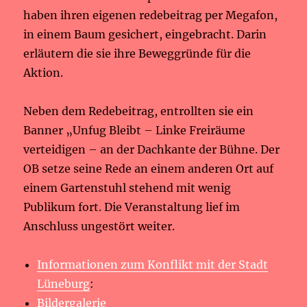
haben ihren eigenen redebeitrag per Megafon,
in einem Baum gesichert, eingebracht. Darin
erläutern die sie ihre Beweggründe für die
Aktion.
Neben dem Redebeitrag, entrollten sie ein
Banner „Unfug Bleibt – Linke Freiräume
verteidigen – an der Dachkante der Bühne. Der
OB setze seine Rede an einem anderen Ort auf
einem Gartenstuhl stehend mit wenig
Publikum fort. Die Veranstaltung lief im
Anschluss ungestört weiter.
Informationen zum Konflikt mit der Stadt
Lüneburg
:
Bildergalerie