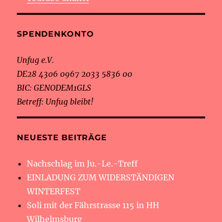
SPENDENKONTO
Unfug e.V.
DE28 4306 0967 2033 5836 00
BIC: GENODEM1GLS
Betreff: Unfug bleibt!
NEUESTE BEITRÄGE
Nachschlag im Ju.-Le.-Treff
EINLADUNG ZUM WIDERSTÄNDIGEN
WINTERFEST
Soli mit der Fährstrasse 115 in HH
Wilhelmsburg