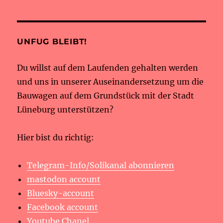
UNFUG BLEIBT!
Du willst auf dem Laufenden gehalten werden
und uns in unserer Auseinandersetzung um die
Bauwagen auf dem Grundstück mit der Stadt
Lüneburg unterstützen?
Hier bist du richtig:
Telegram-Info/Solikanal abonnieren
mastodon account
Bluesky-account
Facebook account
Youtube Chanel