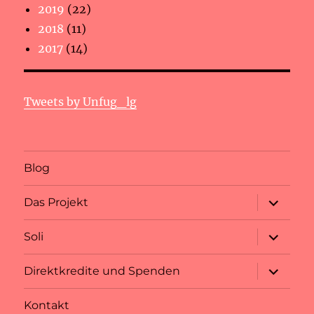
2019
(22)
2018
(11)
2017
(14)
Tweets by Unfug_lg
Blog
Unterme
Das Projekt
anzeigen
Unterme
Soli
anzeigen
Unterme
Direktkredite und Spenden
anzeigen
Kontakt