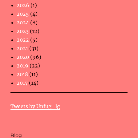
2026
(1)
2025
(4)
2024
(8)
2023
(12)
2022
(5)
2021
(31)
2020
(96)
2019
(22)
2018
(11)
2017
(14)
Tweets by Unfug_lg
Blog