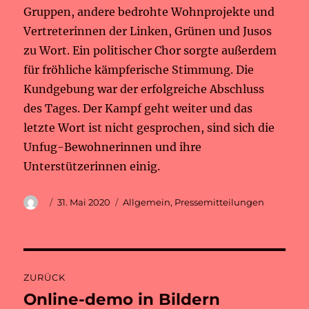
Gruppen, andere bedrohte Wohnprojekte und
Vertreterinnen der Linken, Grünen und Jusos
zu Wort. Ein politischer Chor sorgte außerdem
für fröhliche kämpferische Stimmung. Die
Kundgebung war der erfolgreiche Abschluss
des Tages. Der Kampf geht weiter und das
letzte Wort ist nicht gesprochen, sind sich die
Unfug-Bewohnerinnen und ihre
Unterstützerinnen einig.
Autor
Veröffentlicht
Kategorien
31. Mai 2020
Allgemein
,
Pressemitteilungen
am
Beitragsnavigation
ZURÜCK
Online-demo in Bildern
Vorheriger