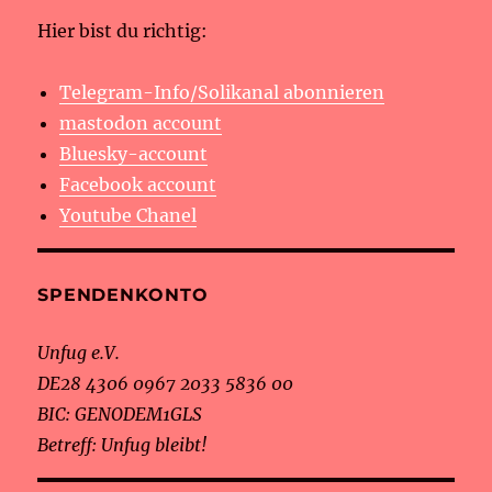
Hier bist du richtig:
Telegram-Info/Solikanal abonnieren
mastodon account
Bluesky-account
Facebook account
Youtube Chanel
SPENDENKONTO
Unfug e.V.
DE28 4306 0967 2033 5836 00
BIC: GENODEM1GLS
Betreff: Unfug bleibt!