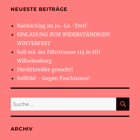
NEUESTE BEITRÄGE
Nachschlag im Ju.-Le.-Treff
EINLADUNG ZUM WIDERSTÄNDIGEN
WINTERFEST
Soli mit der Fährstrasse 115 in HH
Wilhelmsburg
Direktkredite gesucht!
Solibild – Gegen Faschismus!
SU
Suche
nach:
ARCHIV