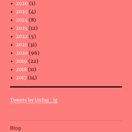
2026
(1)
2025
(4)
2024
(8)
2023
(12)
2022
(5)
2021
(31)
2020
(96)
2019
(22)
2018
(11)
2017
(14)
Tweets by Unfug_lg
Blog