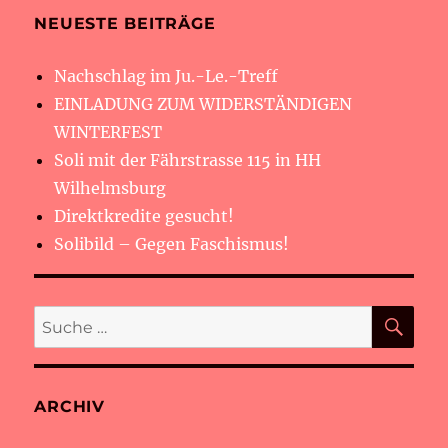
NEUESTE BEITRÄGE
Nachschlag im Ju.-Le.-Treff
EINLADUNG ZUM WIDERSTÄNDIGEN
WINTERFEST
Soli mit der Fährstrasse 115 in HH
Wilhelmsburg
Direktkredite gesucht!
Solibild – Gegen Faschismus!
SU
Suche
nach:
ARCHIV