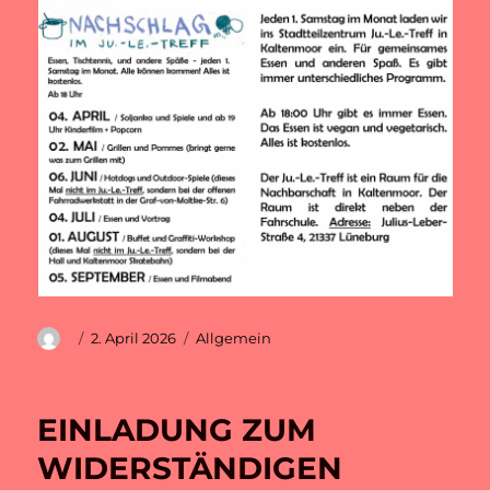
Autor
Veröffentlicht
Kategorien
2. April 2026
Allgemein
am
EINLADUNG ZUM
WIDERSTÄNDIGEN