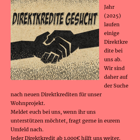
Jahr
(2025)
laufen
einige
Direktkre
dite bei
uns ab.
Wir sind
daher auf
der Suche
nach neuen Direktkrediten für unser
Wohnprojekt.
Meldet euch bei uns, wenn ihr uns
unterstützen möchtet, fragt gerne in eurem
Umfeld nach.
Jeder Direktkredit ab 1.000€ hilft uns weiter.