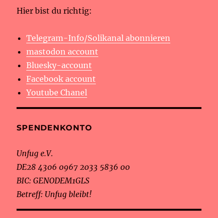
Hier bist du richtig:
Telegram-Info/Solikanal abonnieren
mastodon account
Bluesky-account
Facebook account
Youtube Chanel
SPENDENKONTO
Unfug e.V.
DE28 4306 0967 2033 5836 00
BIC: GENODEM1GLS
Betreff: Unfug bleibt!