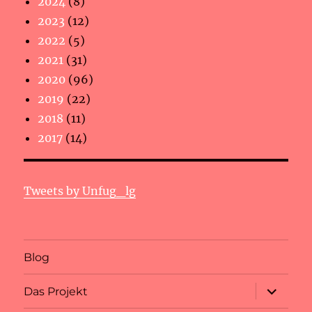
2024
(8)
2023
(12)
2022
(5)
2021
(31)
2020
(96)
2019
(22)
2018
(11)
2017
(14)
Tweets by Unfug_lg
Blog
Unterme
Das Projekt
anzeigen