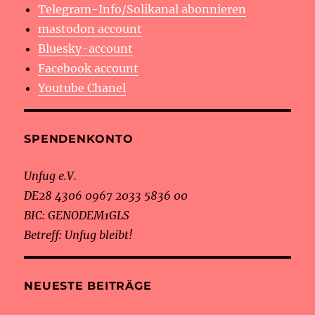
Telegram-Info/Solikanal abonnieren
mastodon account
Bluesky-account
Facebook account
Youtube Chanel
SPENDENKONTO
Unfug e.V.
DE28 4306 0967 2033 5836 00
BIC: GENODEM1GLS
Betreff: Unfug bleibt!
NEUESTE BEITRÄGE