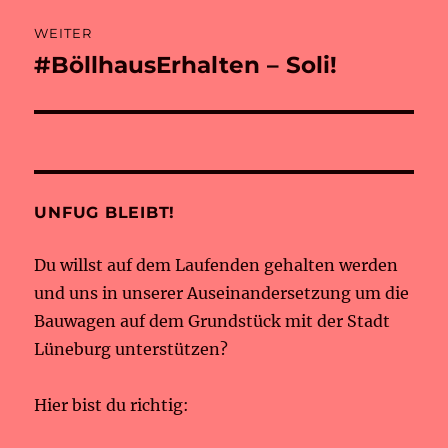
WEITER
#BöllhausErhalten – Soli!
Nächster
Beitrag:
UNFUG BLEIBT!
Du willst auf dem Laufenden gehalten werden
und uns in unserer Auseinandersetzung um die
Bauwagen auf dem Grundstück mit der Stadt
Lüneburg unterstützen?
Hier bist du richtig: