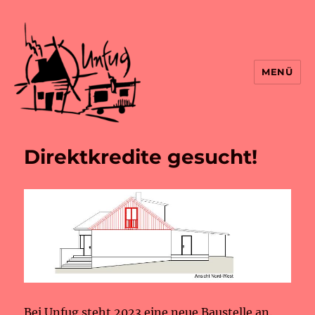
MENÜ
Direktkredite gesucht!
Bei Unfug steht 2023 eine neue Baustelle an.