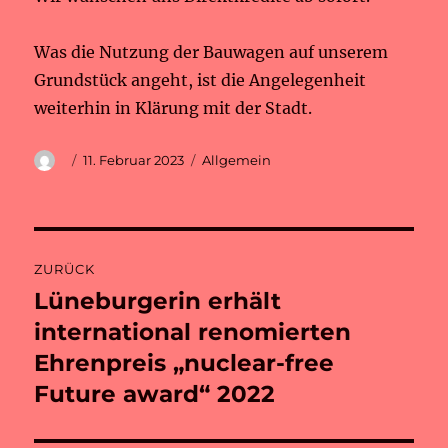
Was die Nutzung der Bauwagen auf unserem
Grundstück angeht, ist die Angelegenheit
weiterhin in Klärung mit der Stadt.
Autor
Veröffentlicht
Kategorien
11. Februar 2023
Allgemein
am
Beitragsnavigation
ZURÜCK
Lüneburgerin erhält
Vorheriger
Beitrag:
international renomierten
Ehrenpreis „nuclear-free
Future award“ 2022