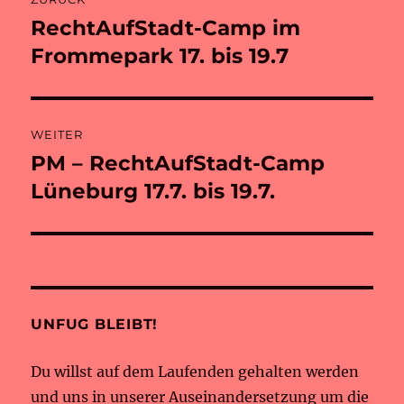
RechtAufStadt-Camp im
Vorheriger
Beitrag:
Frommepark 17. bis 19.7
WEITER
PM – RechtAufStadt-Camp
Nächster
Beitrag:
Lüneburg 17.7. bis 19.7.
UNFUG BLEIBT!
Du willst auf dem Laufenden gehalten werden
und uns in unserer Auseinandersetzung um die