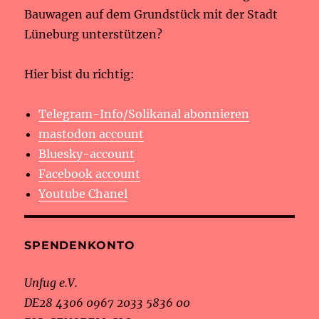
Bauwagen auf dem Grundstück mit der Stadt
Lüneburg unterstützen?
Hier bist du richtig:
Telegram-Info/Solikanal abonnieren
mastodon account
Bluesky-account
Facebook account
Youtube Chanel
SPENDENKONTO
Unfug e.V.
DE28 4306 0967 2033 5836 00