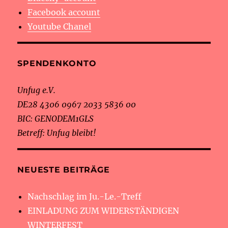
Facebook account
Youtube Chanel
SPENDENKONTO
Unfug e.V.
DE28 4306 0967 2033 5836 00
BIC: GENODEM1GLS
Betreff: Unfug bleibt!
NEUESTE BEITRÄGE
Nachschlag im Ju.-Le.-Treff
EINLADUNG ZUM WIDERSTÄNDIGEN
WINTERFEST