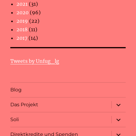
2021
(31)
2020
(96)
2019
(22)
2018
(11)
2017
(14)
Tweets by Unfug_lg
Blog
Unterme
Das Projekt
anzeigen
Unterme
Soli
anzeigen
Unterme
Direktkredite und Spenden