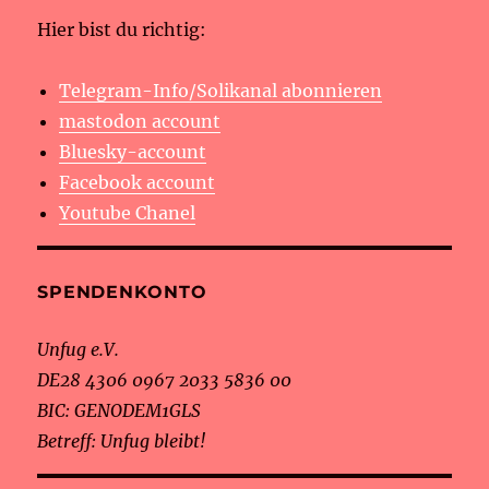
Hier bist du richtig:
Telegram-Info/Solikanal abonnieren
mastodon account
Bluesky-account
Facebook account
Youtube Chanel
SPENDENKONTO
Unfug e.V.
DE28 4306 0967 2033 5836 00
BIC: GENODEM1GLS
Betreff: Unfug bleibt!