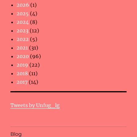
2026
(1)
2025
(4)
2024
(8)
2023
(12)
2022
(5)
2021
(31)
2020
(96)
2019
(22)
2018
(11)
2017
(14)
Tweets by Unfug_lg
Blog