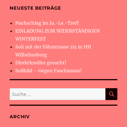
NEUESTE BEITRÄGE
Nachschlag im Ju.-Le.-Treff
EINLADUNG ZUM WIDERSTÄNDIGEN
WINTERFEST
Soli mit der Fährstrasse 115 in HH
Wilhelmsburg
Direktkredite gesucht!
Solibild – Gegen Faschismus!
SU
Suche
nach:
ARCHIV