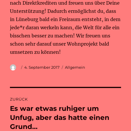
nach Direktkrediten und freuen uns über Deine
Unterstützung! Dadurch ermöglichst du, dass
in Lüneburg bald ein Freiraum entsteht, in dem
jede*r daran werkeln kann, die Welt für alle ein
bisschen besser zu machen! Wir freuen uns
schon sehr darauf unser Wohnprojekt bald
umsetzen zu können!
Autor
Veröffentlicht
Kategorien
4. September 2017
Allgemein
am
Beitragsnavigation
ZURÜCK
Es war etwas ruhiger um
Vorheriger
Beitrag:
Unfug, aber das hatte einen
Grund…